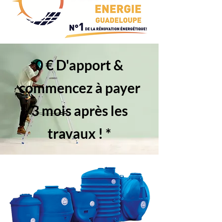
0 € D'apport &
commencez à payer
3 mois après les
travaux ! *